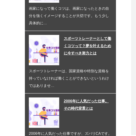
画家になって働くコツは、画家になったときの自
分を強くイメージすることが大切です。もう少し
具体的に…
スポーツトレーナーとして働
くコツって？夢を叶えるため
に今すべき努力とは
スポーツトレーナーは、国家資格や特別な資格を
持っていなければ働くことができないというわけ
ではありませ…
2006年に人気だった仕事。
その時代背景とは
2006年に人気だった仕事ですが、ズバリCAです。