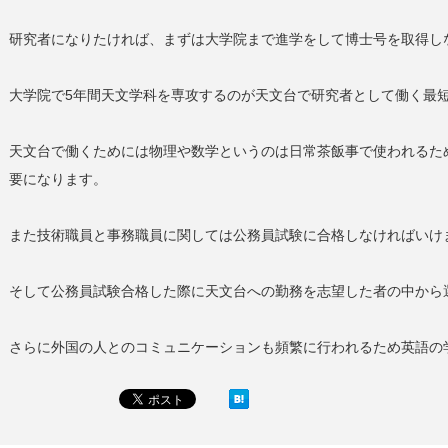
研究者になりたければ、まずは大学院まで進学をして博士号を取得し
大学院で5年間天文学科を専攻するのが天文台で研究者として働く最
天文台で働くためには物理や数学というのは日常茶飯事で使われるた
要になります。
また技術職員と事務職員に関しては公務員試験に合格しなければいけ
そして公務員試験合格した際に天文台への勤務を志望した者の中から
さらに外国の人とのコミュニケーションも頻繁に行われるため英語の