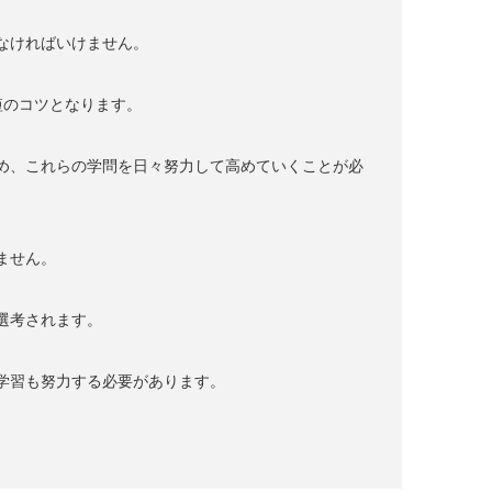
なければいけません。
短のコツとなります。
め、これらの学問を日々努力して高めていくことが必
ません。
選考されます。
学習も努力する必要があります。