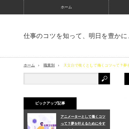
ホーム
仕事のコツを知って、明日を豊かに
ホーム
職業別
天文台で働くとして働くコツって？夢
ピックアップ記事
アニメーターとして働くコツ
って？夢を叶えるために今す