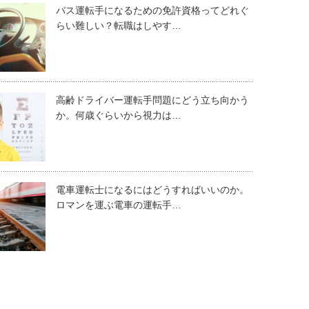
バス運転手になるための免許資格ってどれぐ
らい難しい？転職はしやす…
高齢ドライバー運転手問題にどう立ち向かう
か。何歳ぐらいから視力は…
電車運転士になるにはどうすればいいのか。
ロマンを運ぶ電車の運転手…