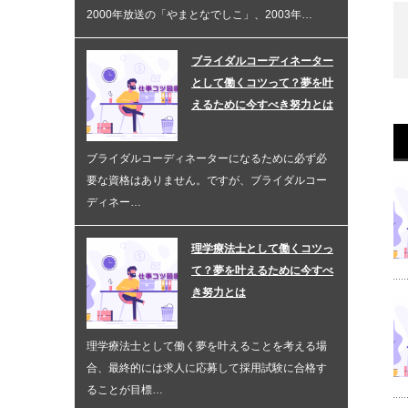
2000年放送の「やまとなでしこ」、2003年…
ブライダルコーディネーター
として働くコツって？夢を叶
えるために今すべき努力とは
ブライダルコーディネーターになるために必ず必
要な資格はありません。ですが、ブライダルコー
ディネー…
理学療法士として働くコツっ
て？夢を叶えるために今すべ
き努力とは
理学療法士として働く夢を叶えることを考える場
合、最終的には求人に応募して採用試験に合格す
ることが目標…