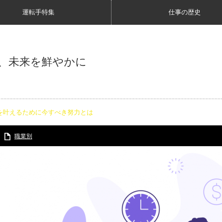
運転手特集
仕事の歴史
、未来を鮮やかに
を叶えるために今すべき努力とは
職業別