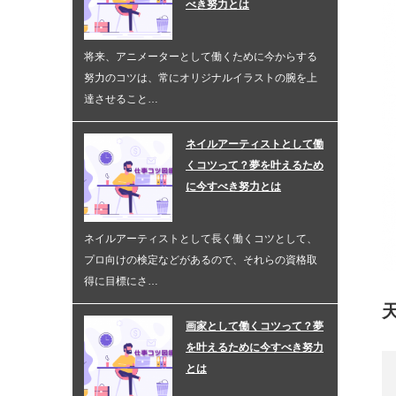
べき努力とは
将来、アニメーターとして働くために今からする
努力のコツは、常にオリジナルイラストの腕を上
達させること…
ネイルアーティストとして働
くコツって？夢を叶えるため
に今すべき努力とは
ネイルアーティストとして長く働くコツとして、
プロ向けの検定などがあるので、それらの資格取
得に目標にさ…
画家として働くコツって？夢
を叶えるために今すべき努力
とは