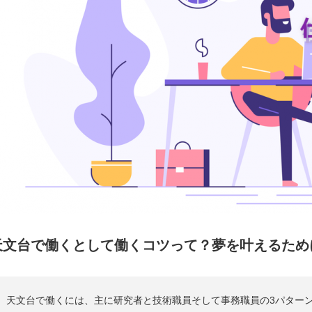
天文台で働くとして働くコツって？夢を叶えるため
天文台で働くには、主に研究者と技術職員そして事務職員の3パター