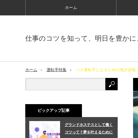
ホーム
仕事のコツを知って、明日を豊かに
ホーム
運転手特集
バス運転手になるための免許資格
ピックアップ記事
グランドホステスとして働く
コツって？夢を叶えるために