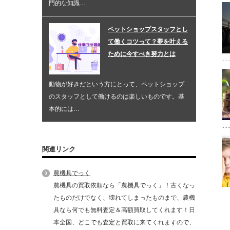
門的な知識…
ペットショップスタッフとし
て働くコツって？夢を叶える
ために今すべき努力とは
動物が好きだという方にとって、ペットショップ
のスタッフとして働けるのは楽しいものです。基
本的には…
関連リンク
農機具でっく
農機具の買取依頼なら「農機具でっく」！古くなっ
たものだけでなく、壊れてしまったものまで、農機
具なら何でも無料査定＆高額買取してくれます！日
本全国、どこでも査定と買取に来てくれますので、