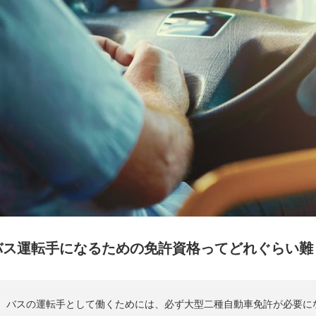
バス運転手になるための免許資格ってどれぐらい難
バスの運転手として働くためには、必ず大型二種自動車免許が必要に