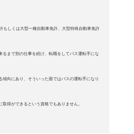
免許もしくは大型一種自動車免許、大型特殊自動車免許
来るまで別の仕事を続け、転職をしてバス運転手にな
る傾向にあり、そういった面ではバスの運転手になり
に取得ができるという資格でもありません。