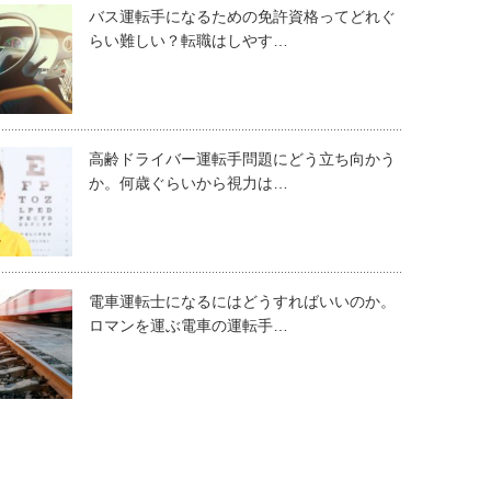
バス運転手になるための免許資格ってどれぐ
らい難しい？転職はしやす…
高齢ドライバー運転手問題にどう立ち向かう
か。何歳ぐらいから視力は…
電車運転士になるにはどうすればいいのか。
ロマンを運ぶ電車の運転手…