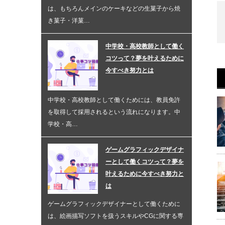
は、もちろんメインのケーキなどの生菓子から焼
き菓子・洋菓…
中学校・高校教師として働く
コツって？夢を叶えるために
今すべき努力とは
中学校・高校教師として働くためには、教員免許
を取得して採用されるという流れになります。中
学校・高…
ゲームグラフィックデザイナ
ーとして働くコツって？夢を
叶えるために今すべき努力と
は
ゲームグラフィックデザイナーとして働くために
は、絵画描写ソフトを扱うスキルやCGに関する専