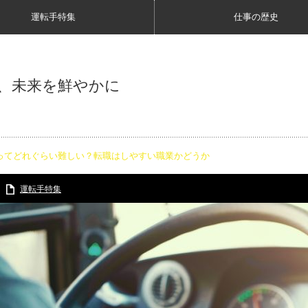
運転手特集
仕事の歴史
、未来を鮮やかに
ってどれぐらい難しい？転職はしやすい職業かどうか
運転手特集