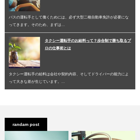
バスの運転手として働くためには、必ず大型二種自動車免許が必要にな
ってきます。そのため、まずは…
タクシー運転手のお給料って？歩合制で勝ち取るプ
ロの仕事術とは
タクシー運転手の給料は会社や契約内容、そしてドライバーの能力によ
って大きな差が生じています。…
randam post