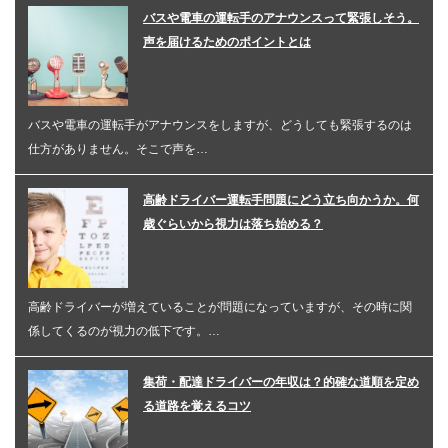
バスや電車の運転手のアナウンスって緊張しそう。
声を届けるためのポイントとは
バスや電車の運転手がアナウンスをしますが、どうしても緊張するのは
仕方がありません。そこで声を…
高齢ドライバー運転手問題にどう立ち向かうか。何
歳ぐらいから視力は落ち始める？
高齢ドライバーが増えていることが問題になっていますが、その時に関
係してくるのが視力の低下です。…
集荷・配達ドライバーの年収は？的確な道順を定め
る道路を覚えるコツ