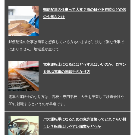
郵便配達の仕事って大変？雨の日や不在時などの苦
労や辛さとは
郵便配達の仕事は簡単と想像している方もいますが、決して楽な仕事で
はありません。地域差が生じて…
電車運転士になるにはどうすればいいのか。ロマン
を運ぶ電車の運転手のなり方
電車の運転士のなり方は、高校・専門学校・大学を卒業して鉄道会社や
JRに就職するというのが早道です。…
バス運転手になるための免許資格ってどれぐらい難
しい？転職はしやすい職業かどうか