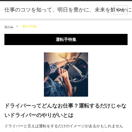
仕事のコツを知って、明日を豊かに、未来を鮮やかに
menu
ホーム
運転手特集
運転手特集
ドライバーってどんなお仕事？運転するだけじゃな
いドライバーのやりがいとは
ドライバーと言えば運転をするだけのイメージがあるかもしれません