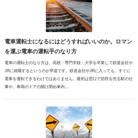
電車運転士になるにはどうすればいいのか。ロマン
を運ぶ電車の運転手のなり方
電車の運転士のなり方は、高校・専門学校・大学を卒業して鉄道会社や
JRに就職するというのが早道です。鉄道会社やJRに入っても、すぐに
電車を運転できるわけではありません。最初は窓口で切符を売る駅の仕
事や、車両のドアの開け閉め車内…