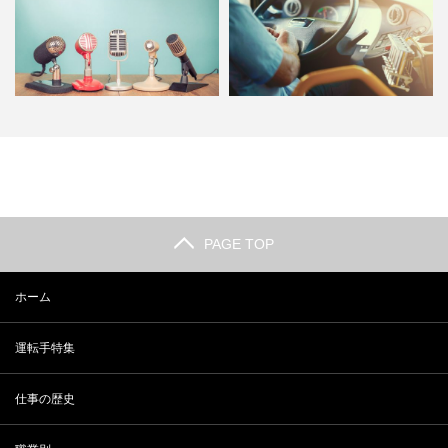
バスや電車の運転手のアナウンス
バス運転手になるための免許資格
って緊張しそう。声を届ける…
ってどれぐらい難しい？転職…
PAGE TOP
ホーム
運転手特集
仕事の歴史