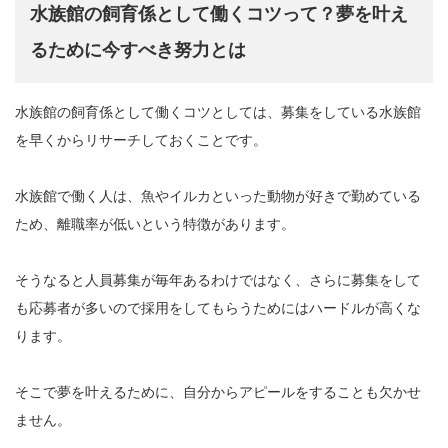
水族館の飼育係として働くコツって？夢を叶え
るために今すべき努力とは
水族館の飼育係として働くコツとしては、募集をしている水族館
を早くからリサーチしておくことです。
水族館で働く人は、魚やイルカといった動物が好きで勤めている
ため、離職率が低いという特徴があります。
そうなると人員募集が毎年あるわけではなく、さらに募集をして
も応募者が多いので採用をしてもらうためにはハードルが高くな
ります。
そこで夢を叶えるために、自分からアピールをすることも欠かせ
ません。