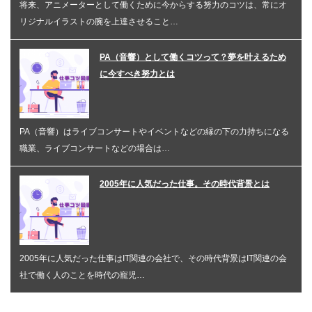
将来、アニメーターとして働くために今からする努力のコツは、常にオ
リジナルイラストの腕を上達させること…
PA（音響）として働くコツって？夢を叶えるため
に今すべき努力とは
PA（音響）はライブコンサートやイベントなどの縁の下の力持ちになる
職業、ライブコンサートなどの場合は…
2005年に人気だった仕事。その時代背景とは
2005年に人気だった仕事はIT関連の会社で、その時代背景はIT関連の会
社で働く人のことを時代の寵児…