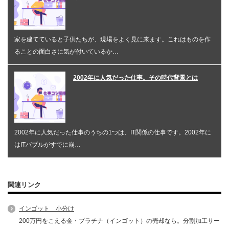
家を建てていると子供たちが、現場をよく見に来ます。これはものを作
ることの面白さに気が付いているか…
2002年に人気だった仕事。その時代背景とは
2002年に人気だった仕事のうちの1つは、IT関係の仕事です。2002年に
はITバブルがすでに崩…
関連リンク
インゴット 小分け
200万円をこえる金・プラチナ（インゴット）の売却なら。分割加工サー