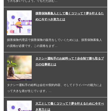
う方も多いでしょう。でもただ読む…
損害保険募集人として働くコツって？夢を叶えるた
めに今すべき努力とは
損害保険代理店で損害保険の販売をしていくためには、損害保険募集人
の資格が必要です。この資格をまず…
タクシー運転手のお給料って？歩合制で勝ち取るプ
ロの仕事術とは
タクシー運転手の給料は会社や契約内容、そしてドライバーの能力によ
って大きな差が生じています。…
大工として働くコツって？夢を叶えるために今すべ
き努力とは