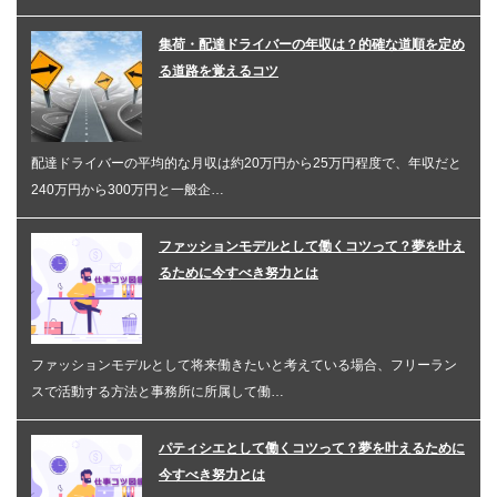
集荷・配達ドライバーの年収は？的確な道順を定め
る道路を覚えるコツ
配達ドライバーの平均的な月収は約20万円から25万円程度で、年収だと
240万円から300万円と一般企…
ファッションモデルとして働くコツって？夢を叶え
るために今すべき努力とは
ファッションモデルとして将来働きたいと考えている場合、フリーラン
スで活動する方法と事務所に所属して働…
パティシエとして働くコツって？夢を叶えるために
今すべき努力とは