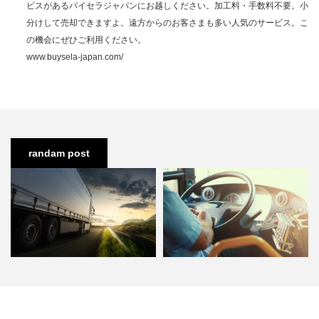
ビスがあるバイセラジャパンにお越しください。加工料・手数料不要。小
分けして売却できますよ。遠方からのお客さまも多い人気のサービス。こ
の機会にぜひご利用ください。
www.buysela-japan.com/
randam post
大型トラックの魅力とは。月給50
バス運転手になるための免許資格