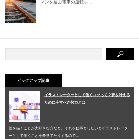
マンを運ぶ電車の運転手…
ピックアップ記事
イラストレーターとして働くコツって？夢を叶える
ために今すべき努力とは
絵を描くことが大好きな方だと、それを仕事としたいとイラストレータ
ーとして働くことを夢見てたりするので…