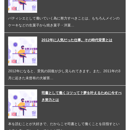
パティシエとして働いていく為に努力すべきことは、もちろんメインの
ケーキなどの生菓子から焼き菓子・洋菓…
2012年に人気だった仕事。その時代背景とは
2012年になると、景気の回復が少し見られてきます。また、2011年の3
月に起きた未曾有の大被害…
司書として働くコツって？夢を叶えるために今すべ
き努力とは
本を読むことが大好きで、だからこそ司書として働くことを目指すとい