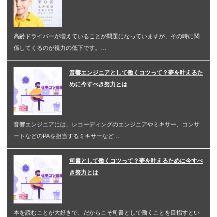
高齢ドライバーが増えていることが問題になっていますが、その時に関
係してくるのが視力の低下です。…
音響エンジニアとして働くコツって？夢を叶えるた
めに今すべき努力とは
音響エンジニアには、レコーディングのエンジニアやミキサー、コンサ
ートなどのPAを担当するミキサーなど…
司書として働くコツって？夢を叶えるために今すべ
き努力とは
本を読むことが大好きで、だからこそ司書として働くことを目指すとい