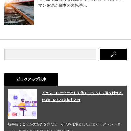
マンを運ぶ電車の運転手…
ピックアップ記事
イラストレーターとして働くコツって？夢を叶える
ために今すべき努力とは
絵を描くことが大好きな方だと、それを仕事としたいとイラストレータ