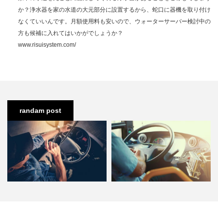
か？浄水器を家の水道の大元部分に設置するから、蛇口に器機を取り付け
なくていいんです。月額使用料も安いので、ウォーターサーバー検討中の
方も候補に入れてはいかがでしょうか？
www.risuisystem.com/
randam post