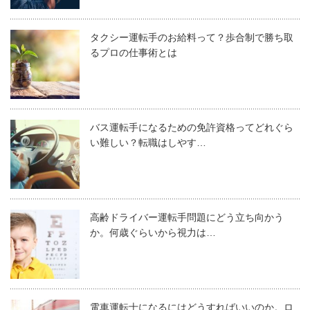
タクシー運転手のお給料って？歩合制で勝ち取
るプロの仕事術とは
バス運転手になるための免許資格ってどれぐら
い難しい？転職はしやす…
高齢ドライバー運転手問題にどう立ち向かう
か。何歳ぐらいから視力は…
電車運転士になるにはどうすればいいのか。ロ