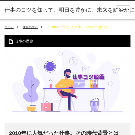
仕事のコツを知って、明日を豊かに、未来を鮮やかに
menu
ホーム
仕事の歴史
2010年に人気だった仕事。その時代背景とは
仕事の歴史
2010年に人気だった仕事。その時代背景とは