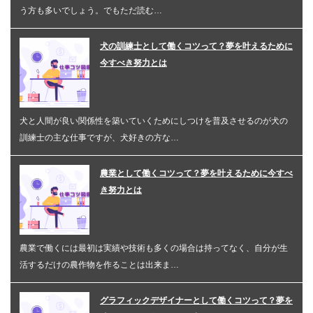
う方も多いでしょう。でもただ読む…
犬の訓練士として働くコツって？夢を叶えるために
今すべき努力とは
犬と人間が良い関係性を築いていくためにしつけを普及させるのが犬の
訓練士の主な仕事ですが、犬好きの方な…
農業として働くコツって？夢を叶えるために今すべ
き努力とは
農業で働くには最初は実績や技術も多くの場合は持ってなく、自分が生
活するだけの農作物を作ることは出来ま…
グラフィックデザイナーとして働くコツって？夢を