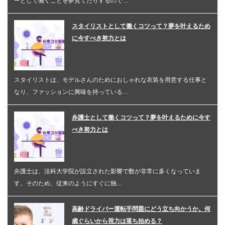
ーとして働くことを夢見てたりするので…
スタイリストとして働くコツって？夢を叶えるため
に今すべき努力とは
スタイリストは、モデルさんのためにおしゃれな衣装を用意する仕事と
なり、ファッションに興味を持っている…
弁護士として働くコツって？夢を叶えるために今す
べき努力とは
弁護士は、法科大学院が設立された影響で数が非常に多くなっていま
す。そのため、従来のようにすぐに独…
高齢ドライバー運転手問題にどう立ち向かうか。何
歳ぐらいから視力は落ち始める？