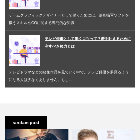
ゲームグラフィックデザイナーとして働くためには、絵画描写ソフトを
扱うスキルやCGに関する専門的な知識…
テレビ俳優として働くコツって？夢を叶えるために
今すべき努力とは
テレビドラマなどの映像作品を見ていく中で、テレビ俳優を夢見るよう
になる人は少なくありません。もし…
randam post