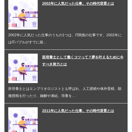
2002年に人気だった仕事。その時代背景とは
2002年に人気だった仕事のうちの1つは、IT関係の仕事です。2002年に
はITバブルがすでに崩…
胚培養士として働くコツって？夢を叶えるために今
すべき努力とは
胚培養士とはエンブリオロジストとも呼ばれ、人工授精や体外受精、顕
微授精を行ったり、融解や凍結、培養を…
2011年に人気だった仕事。その時代背景とは