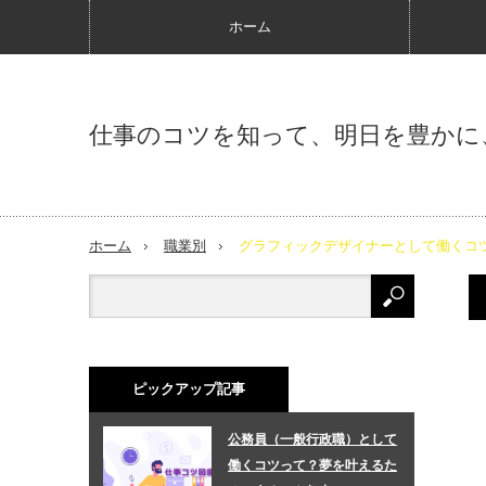
ホーム
仕事のコツを知って、明日を豊かに
ホーム
職業別
グラフィックデザイナーとして働くコ
ピックアップ記事
公務員（一般行政職）として
働くコツって？夢を叶えるた