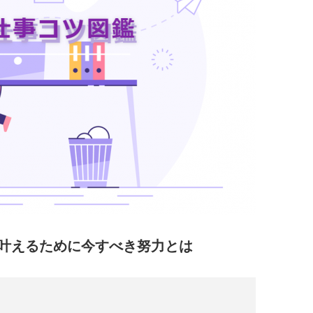
叶えるために今すべき努力とは