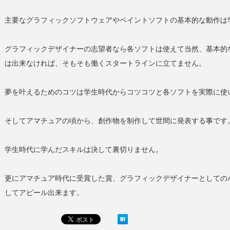
主要なグラフィックソフトウェアやペイントソフトの基本的な動作は
グラフィックデザイナーの志望者なら各ソフトは使えて当然、基本的
は出来なければ、そもそも働くスタートラインに立てません。
夢を叶えるためのコツは学生時代からコツコツと各ソフトを実際に使
そしてアマチュアの頃から、創作物を制作して世間に発表する事です
学生時代に学んだスキルは決して裏切りません。
更にアマチュア時代に受賞した賞、グラフィックデザイナーとしての
してアピール出来ます。