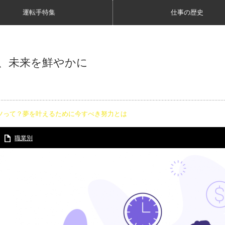
運転手特集
仕事の歴史
、未来を鮮やかに
ツって？夢を叶えるために今すべき努力とは
職業別