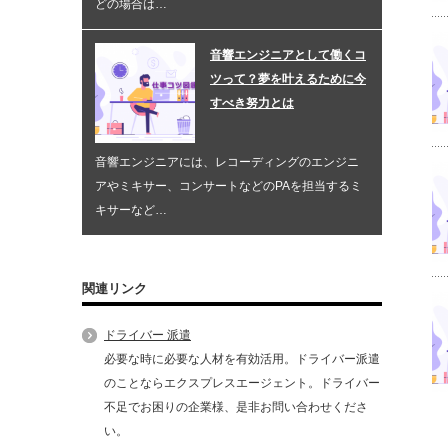
どの場合は…
音響エンジニアとして働くコ
ツって？夢を叶えるために今
すべき努力とは
音響エンジニアには、レコーディングのエンジニ
アやミキサー、コンサートなどのPAを担当するミ
キサーなど…
関連リンク
ドライバー 派遣
必要な時に必要な人材を有効活用。ドライバー派遣
のことならエクスプレスエージェント。ドライバー
不足でお困りの企業様、是非お問い合わせくださ
い。