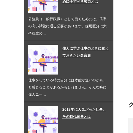
めに今すべき努力とは
公務員（一般行政職）として働くためには、倍率
の高い試験に通る必要があります。採用区分は大
卒程度の…
偉人に学ぶ仕事のときに覚え
ておきたい名言集
仕事をしている時に自分には才能が無いのかも、
と感じることがあるかもしれません。そんな時に
偉人ニー…
2013年に人気だった仕事。
その時代背景とは