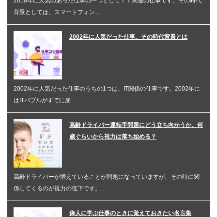
2018年に人気のあった仕事の一つとしてＩＴ関連の仕事です。その時代
背景としては、スマートフォン…
2002年に人気だった仕事。その時代背景とは
2002年に人気だった仕事のうちの1つは、IT関係の仕事です。2002年に
はITバブルがすでに崩…
高齢ドライバー運転手問題にどう立ち向かうか。何
歳ぐらいから視力は落ち始める？
高齢ドライバーが増えていることが問題になっていますが、その時に関
係してくるのが視力の低下です。…
偉人に学ぶ仕事のときに覚えておきたい名言集