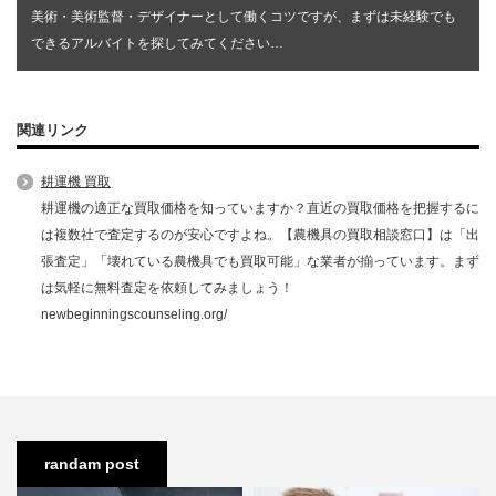
美術・美術監督・デザイナーとして働くコツですが、まずは未経験でも
できるアルバイトを探してみてください…
関連リンク
耕運機 買取
耕運機の適正な買取価格を知っていますか？直近の買取価格を把握するに
は複数社で査定するのが安心ですよね。【農機具の買取相談窓口】は「出
張査定」「壊れている農機具でも買取可能」な業者が揃っています。まず
は気軽に無料査定を依頼してみましょう！
newbeginningscounseling.org/
randam post