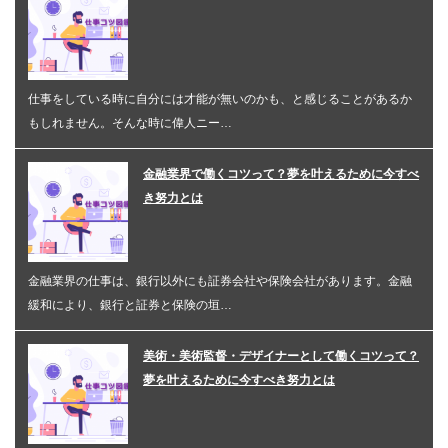
仕事をしている時に自分には才能が無いのかも、と感じることがあるか
もしれません。そんな時に偉人ニー…
金融業界で働くコツって？夢を叶えるために今すべ
き努力とは
金融業界の仕事は、銀行以外にも証券会社や保険会社があります。金融
緩和により、銀行と証券と保険の垣…
美術・美術監督・デザイナーとして働くコツって？
夢を叶えるために今すべき努力とは