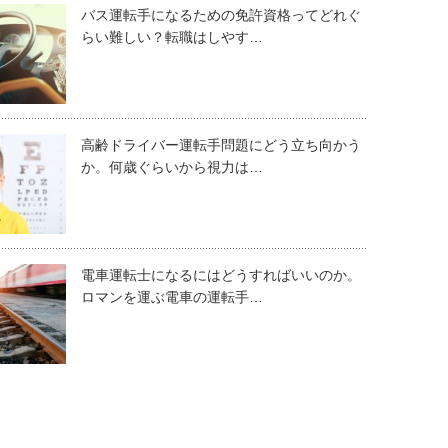
バス運転手になるための免許資格ってどれぐ
らい難しい？転職はしやす…
高齢ドライバー運転手問題にどう立ち向かう
か。何歳ぐらいから視力は…
電車運転士になるにはどうすればいいのか。
ロマンを運ぶ電車の運転手…