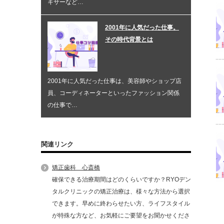
キサーなど…
2001年に人気だった仕事。
その時代背景とは
2001年に人気だった仕事は、美容師やショップ店
員、コーディネーターといったファッション関係
の仕事で…
関連リンク
矯正歯科 心斎橋
確保できる治療期間はどのくらいですか？RYOデン
タルクリニックの矯正治療は、様々な方法から選択
できます。早めに終わらせたい方、ライフスタイル
が特殊な方など、お気軽にご要望をお聞かせくださ