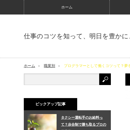
ホーム
仕事のコツを知って、明日を豊かに
ホーム
職業別
プログラマーとして働くコツって？夢
ピックアップ記事
タクシー運転手のお給料っ
て？歩合制で勝ち取るプロの