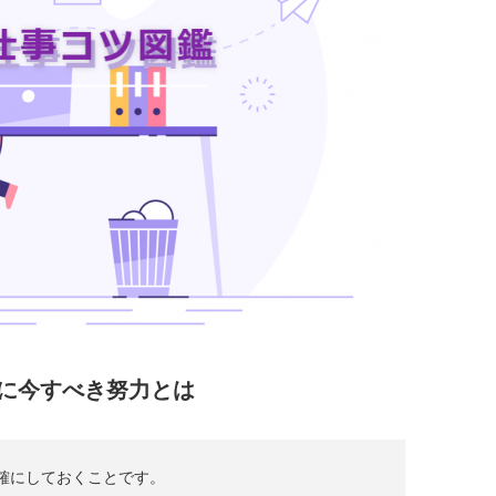
に今すべき努力とは
確にしておくことです。