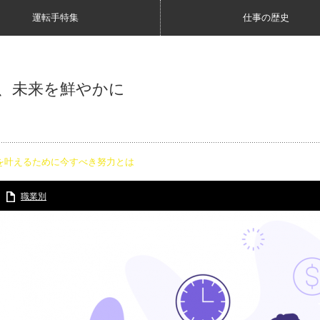
運転手特集
仕事の歴史
、未来を鮮やかに
を叶えるために今すべき努力とは
職業別