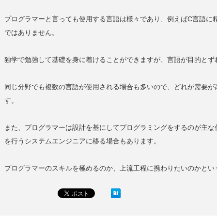
プログラマーと言っても使用する言語は様々であり、例えばC言語に精
ではありません。
独学で勉強して基礎を身に着けることができますが、言語が目的とず
同じ分野でも複数の言語が使用される場合も多いので、どれが需要が
す。
また、プログラマーは設計を基にしてプログラミングをするのが主な
を行うシステムエンジニアに移る場合もあります。
プログラマーのスキルを極めるのか、上流工程に携わりたいのかとい