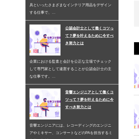
具といったさまざまなインテリア用品をデザイン
する仕事で、…
公認会計士として働くコツっ
て？夢を叶えるために今すべ
き努力とは
企業における監査と会計を公正な立場でチェック
して専門家として違憲することが公認会計士の主
な仕事です。…
音響エンジニアとして働くコ
ツって？夢を叶えるために今
すべき努力とは
音響エンジニアには、レコーディングのエンジニ
アやミキサー、コンサートなどのPAを担当するミ