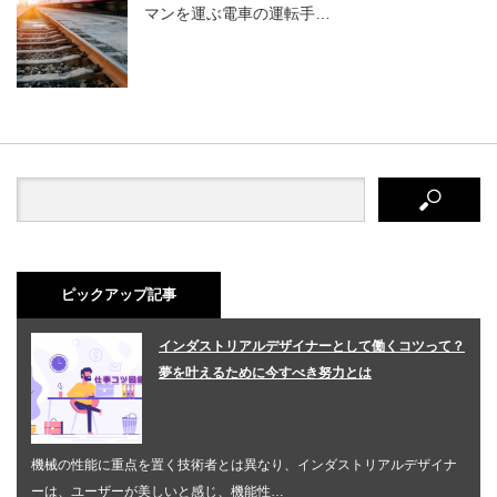
マンを運ぶ電車の運転手…
ピックアップ記事
インダストリアルデザイナーとして働くコツって？
夢を叶えるために今すべき努力とは
機械の性能に重点を置く技術者とは異なり、インダストリアルデザイナ
ーは、ユーザーが美しいと感じ、機能性…