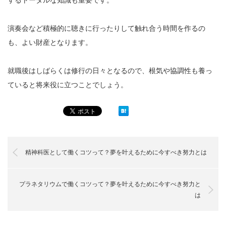
演奏会など積極的に聴きに行ったりして触れ合う時間を作るの
も、よい財産となります。
就職後はしばらくは修行の日々となるので、根気や協調性も養っ
ていると将来役に立つことでしょう。
精神科医として働くコツって？夢を叶えるために今すべき努力とは
プラネタリウムで働くコツって？夢を叶えるために今すべき努力と
は