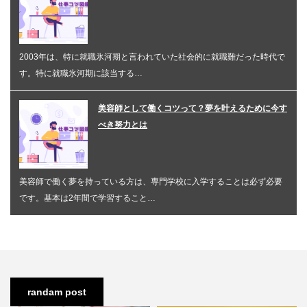
2003年は、特に就職氷河期と言われていた社会的に就職難だった時代で
す。特に就職氷河期に該当する…
美容師として働くコツって？夢を叶えるために今す
べき努力とは
美容師で働く夢を持っている方は、専門学校に入学することは必ず必要
です。基本は2年間で学習すること…
randam post