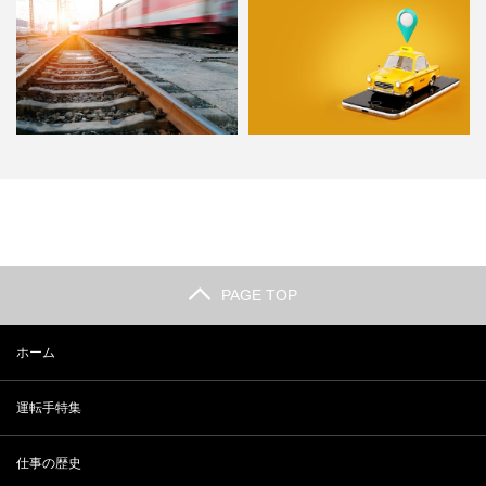
電車運転士になるにはどうすれば
個人タクシーとして開業するには
いいのか。ロマンを運ぶ電車…
どうしたら？他のライバルに…
PAGE TOP
ホーム
運転手特集
仕事の歴史