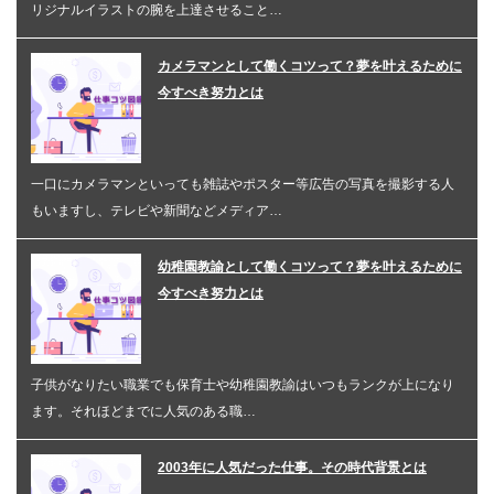
リジナルイラストの腕を上達させること…
カメラマンとして働くコツって？夢を叶えるために
今すべき努力とは
一口にカメラマンといっても雑誌やポスター等広告の写真を撮影する人
もいますし、テレビや新聞などメディア…
幼稚園教諭として働くコツって？夢を叶えるために
今すべき努力とは
子供がなりたい職業でも保育士や幼稚園教諭はいつもランクが上になり
ます。それほどまでに人気のある職…
2003年に人気だった仕事。その時代背景とは