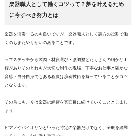
楽器職人として働くコツって？夢を叶えるため
に今すべき努力とは
楽器を演奏するのも良いですが、楽器職人として裏方の役割で働
くのもまたやりがいのあることです。
ラフステッチから製図・材質選び・微調整とたくさんの細かな工
程がありそのどれもが大切な制作の現場、丁寧なお仕事と確かな
音感・自分自身でもある程度は演奏技術を持っていることがコツ
となります。
その為にも、今は楽器の練習を真面目に続けていくこととしまし
ょう。
ピアノやバイオリンといった特定の楽器だけでなく、全般を網羅
するトータルな知識も重要です。