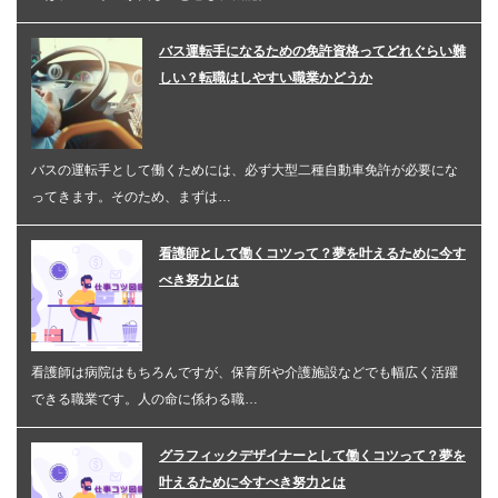
バス運転手になるための免許資格ってどれぐらい難
しい？転職はしやすい職業かどうか
バスの運転手として働くためには、必ず大型二種自動車免許が必要にな
ってきます。そのため、まずは…
看護師として働くコツって？夢を叶えるために今す
べき努力とは
看護師は病院はもちろんですが、保育所や介護施設などでも幅広く活躍
できる職業です。人の命に係わる職…
グラフィックデザイナーとして働くコツって？夢を
叶えるために今すべき努力とは