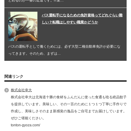
とめるのが一番の近道です。IT業…
バス運転手になるための免許資格ってどれぐらい難
しい？転職はしやすい職業かどうか
バスの運転手として働くためには、必ず大型二種自動車免許が必要にな
ってきます。そのため、まずは…
関連リンク
株式会社幸大
株式会社幸大は北海道十勝の食材をふんだんに使った食通も唸る絶品餃子
を提供しています。美味しい、その一言のために１つ１つ丁寧に手作りで
作成し、美味しさそのまま新感覚の逸品をご自宅までお届けしています。
ぜひご堪能ください。
tonton-gyoza.com/