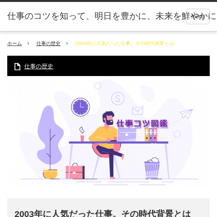
仕事のコツを知って、明日を豊かに、未来を鮮やかに
menu
ホーム
仕事の歴史
2003年に人気だった仕事。その時代背景とは
仕事の歴史
2003年に人気だった仕事。その時代背景とは