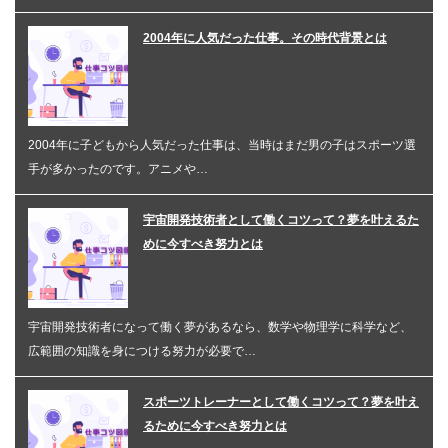
2004年に人気だった仕事。その時代背景とは
2004年に子どもから人気だった仕事は、当時はまだ男の子はスポーツ選
手が多かったのです。アニメや…
宇宙開発技術者として働くコツって？夢を叶えるた
めに今すべき努力とは
宇宙開発技術者になって働く夢があるなら、数学や物理学に科学など、
広範囲の知識を身につける努力が必要で…
スポーツトレーナーとして働くコツって？夢を叶え
るために今すべき努力とは