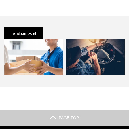
randam post
郵便配達の仕事って大変？雨の日
ドライバーってどんなお仕事？運
や不在時などの苦労や辛さと…
転するだけじゃないドライバ…
PAGE TOP